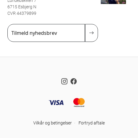
Lundebakken 7
6715 Esbjerg N
CVR 44379899
Tilmeld nyhedsbrev
Instagram
Facebook
Vilkår og betingelser
·
Fortryd aftale