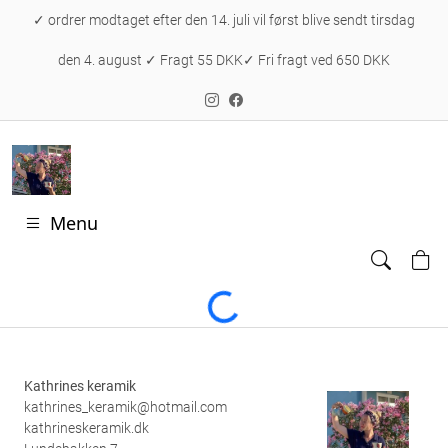
✓ ordrer modtaget efter den 14. juli vil først blive sendt tirsdag
den 4. august ✓ Fragt 55 DKK✓ Fri fragt ved 650 DKK
Menu
Loading...
Kathrines keramik
kathrines_keramik@hotmail.com
kathrineskeramik.dk